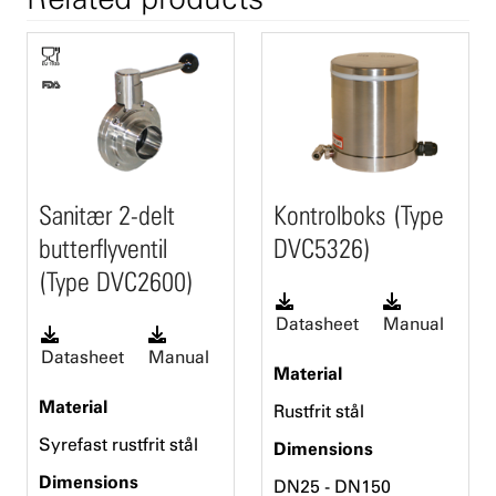
Sanitær 2-delt
Kontrolboks (Type
butterflyventil
DVC5326)
(Type DVC2600)
Datasheet
Manual
Datasheet
Manual
Material
Material
Rustfrit stål
Syrefast rustfrit stål
Dimensions
Dimensions
DN25 - DN150