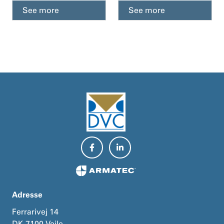
See more
See more
Adresse
Ferrarivej 14
DK-7100 Vejle