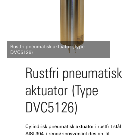
Rustfri pneumatisk aktuator (Type
DVC5126)
Rustfri pneumatisk
aktuator (Type
DVC5126)
Cylindrisk pneumatisk aktuator i rustfrit stål
AISI 304, i rengøringsvenligt design, til