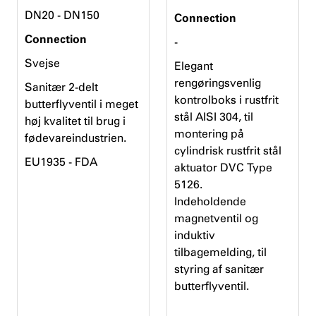
DN20 - DN150
Connection
Connection
-
Svejse
Elegant
rengøringsvenlig
Sanitær 2-delt
kontrolboks i rustfrit
butterflyventil i meget
stål AISI 304, til
høj kvalitet til brug i
montering på
fødevareindustrien.
cylindrisk rustfrit stål
EU1935 - FDA
aktuator DVC Type
5126.
Indeholdende
magnetventil og
induktiv
tilbagemelding, til
styring af sanitær
butterflyventil.