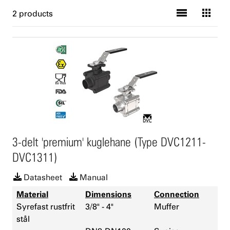
2 products
3-delt 'premium' kuglehane (Type DVC1211-
DVC1311)
Datasheet
Manual
Material
Dimensions
Connection
Syrefast rustfrit
3/8" - 4"
Muffer
stål