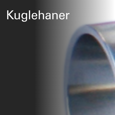
Kuglehaner