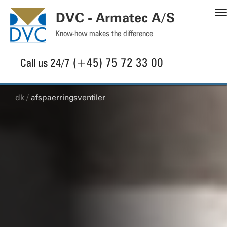
DVC - Armatec A/S
Know-how makes the difference
(+45) 75 72 33 00
Call us 24/7
dk
afspaerringsventiler