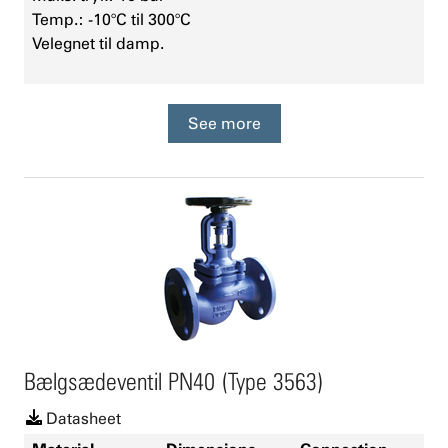
Temp.: -10°C til 300°C
Velegnet til damp.
See more
Bælgsædeventil PN40 (Type 3563)
Datasheet