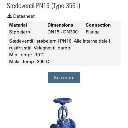
Sædeventil PN16 (Type 3561)
Datasheet
Material
Dimensions
Connection
Støbejern
DN15 - DN300
Flange
Sædeventil i støbejern i PN16. Alle interne dele i
rustfrit stål. Velegnet til damp.
Min. temp: -10°C.
Maks. temp: 300°C
See more