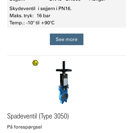
Skydeventil
i sejjern i PN16.
Maks. tryk: 16 bar
Temp.: -10° til +90°C
See more
Spadeventil (Type 3050)
På forespørgsel