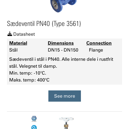
Sædeventil PN40 (Type 3561)
Datasheet
Material
Dimensions
Connection
Stål
DN15 - DN150
Flange
Sædeventil i stål i PN40. Alle interne dele i rustfrit
stål. Velegnet til damp.
Min. temp: -10°C.
Maks. temp: 400°C
See more