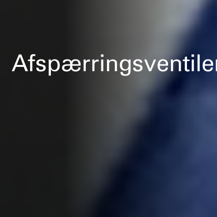
Afspærringsventile