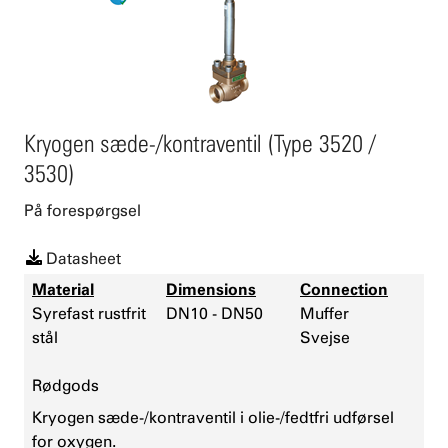
Kryogen sæde-/kontraventil (Type 3520 /
3530)
På forespørgsel
Datasheet
Material
Dimensions
Connection
Syrefast rustfrit
DN10 - DN50
Muffer
stål
Svejse
Rødgods
Kryogen sæde-/kontraventil i olie-/fedtfri udførsel
for oxygen.