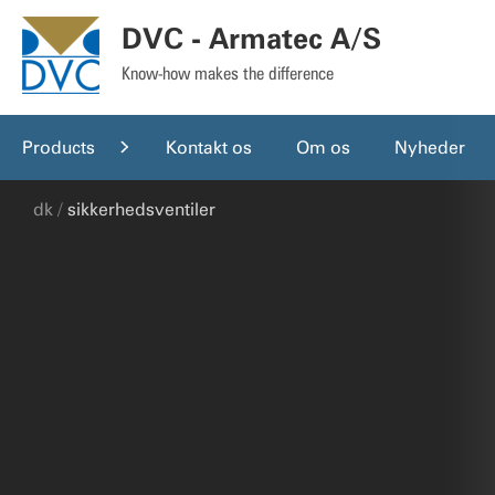
DVC - Armatec A/S
Know-how makes the difference
Products
Kontakt os
Om os
Nyheder
dk
sikkerhedsventiler