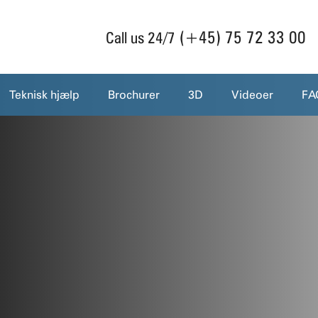
(+45) 75 72 33 00
Call us 24/7
Teknisk hjælp
Brochurer
3D
Videoer
FA