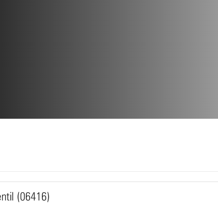
ntil (06416)