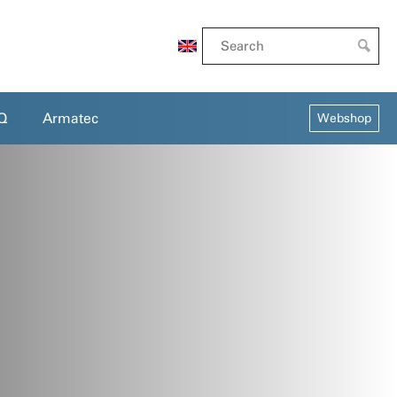
EN
Q
Armatec
Webshop