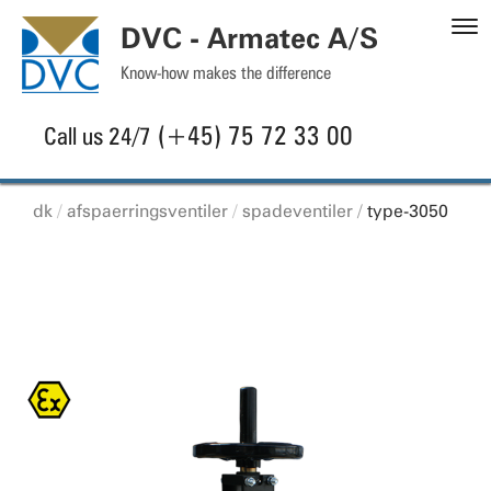
S
DVC - Armatec A/S
C
Know-how makes the difference
(+45) 75 72 33 00
Call us 24/7
dk
afspaerringsventiler
spadeventiler
type-3050