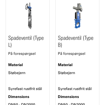
Spadeventil (Type
Spadeventil (Type
L)
B)
På forespørgsel
På forespørgsel
Material
Material
Støbejern
Støbejern
Syrefast rustfrit stål
Syrefast rustfrit stål
Dimensions
Dimensions
DN50 - DN2000
DN50 - DN2000