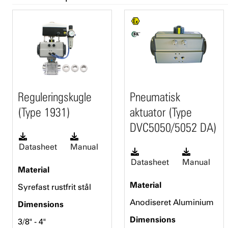
Reguleringskugle
Pneumatisk
(Type 1931)
aktuator (Type
DVC5050/5052 DA)
Datasheet
Manual
Datasheet
Manual
Material
Material
Syrefast rustfrit stål
Anodiseret Aluminium
Dimensions
Dimensions
3/8" - 4"