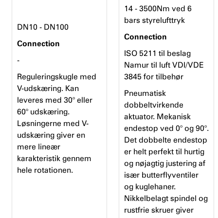
14 - 3500Nm ved 6
bars styrelufttryk
DN10 - DN100
Connection
Connection
ISO 5211 til beslag
-
Namur til luft VDI/VDE
Reguleringskugle med
3845 for tilbehør
V-udskæring. Kan
Pneumatisk
leveres med 30° eller
dobbeltvirkende
60° udskæring.
aktuator. Mekanisk
Løsningerne med V-
endestop ved 0° og 90°.
udskæring giver en
Det dobbelte endestop
mere lineær
er helt perfekt til hurtig
karakteristik gennem
og nøjagtig justering af
hele rotationen.
især butterflyventiler
og kuglehaner.
Nikkelbelagt spindel og
rustfrie skruer giver