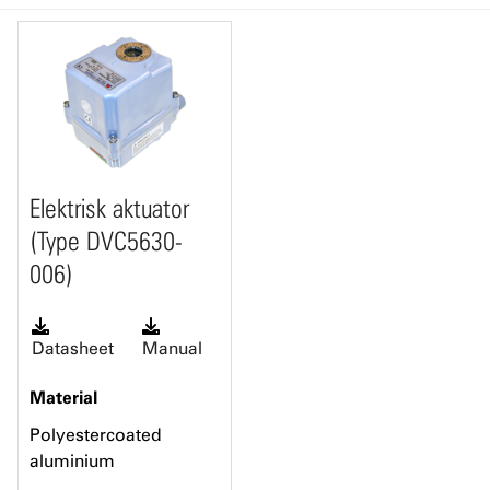
Elektrisk aktuator
(Type DVC5630-
006)
Datasheet
Manual
Material
Polyestercoated
aluminium