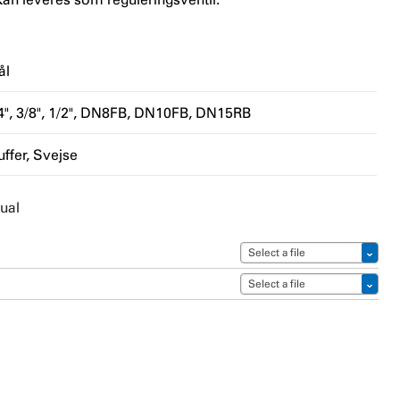
ål
4", 3/8", 1/2"
DN8FB, DN10FB, DN15RB
ffer
Svejse
ual
Select a file
Select a file