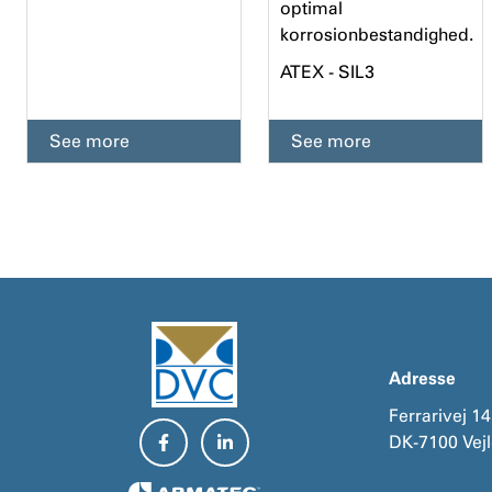
optimal
korrosionbestandighed.
ATEX - SIL3
See more
See more
Adresse
Ferrarivej 14
DK-7100 Vej