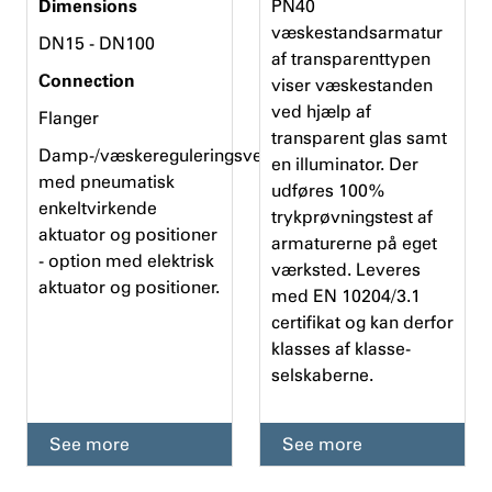
Dimensions
PN40
væskestandsarmatur
DN15 - DN100
af transparenttypen
Connection
viser væskestanden
ved hjælp af
Flanger
transparent glas samt
Damp-/væskereguleringsventil
en illuminator. Der
med pneumatisk
udføres 100%
enkeltvirkende
trykprøvningstest af
aktuator og positioner
armaturerne på eget
- option med elektrisk
værksted. Leveres
aktuator og positioner.
med EN 10204/3.1
certifikat og kan derfor
klasses af klasse-
selskaberne.
See more
See more