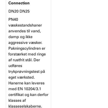
Connection
DN20 DN25
PN40
væskestandshaner
anvendes til vand,
damp og ikke
aggressive væsker.
Pakningscylindren er
forstærket med ringe
af rustfrit stål. Der
udføres
trykprøvningstest på
eget værksted.
Hanerne kan leveres
med EN 10204/3.1
certifikat og kan derfor
klasses af
klasseselskaberne.