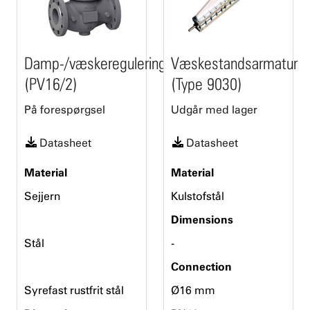
Damp-/væskereguleringsventil
Væskestandsarmatur
(PV16/2)
(Type 9030)
På forespørgsel
Udgår med lager
Datasheet
Datasheet
Material
Material
Sejjern
Kulstofstål
Dimensions
Stål
-
Connection
Syrefast rustfrit stål
Ø16 mm