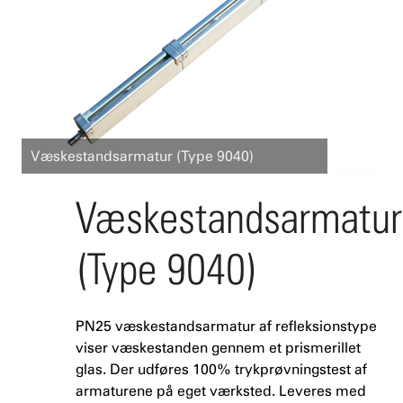
Væskestandsarmatur (Type 9040)
Væskestandsarmatur
(Type 9040)
PN25 væskestandsarmatur af refleksionstype
viser væskestanden gennem et prismerillet
glas. Der udføres 100% trykprøvningstest af
armaturene på eget værksted. Leveres med