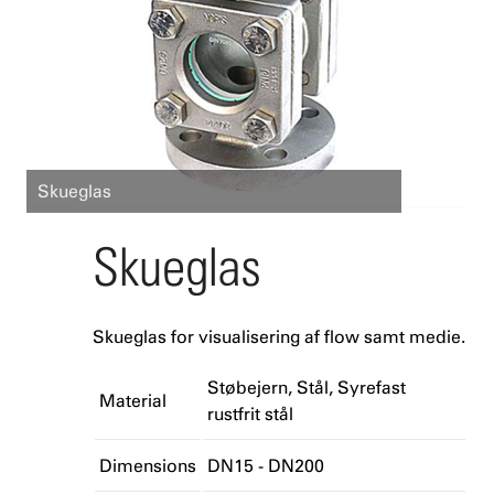
Skueglas
Skueglas
Skueglas for visualisering af flow samt medie.
Støbejern
Stål
Syrefast
Material
rustfrit stål
Dimensions
DN15 - DN200