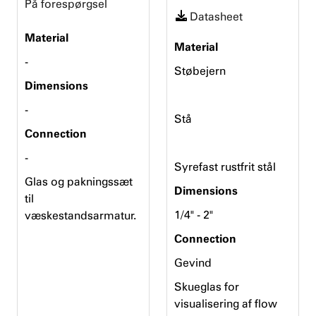
På forespørgsel
Datasheet
Material
Material
-
Støbejern
Dimensions
-
Stå
Connection
-
Syrefast rustfrit stål
Glas og pakningssæt
Dimensions
til
1/4" - 2"
væskestandsarmatur.
Connection
Gevind
Skueglas for
visualisering af flow