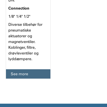
Div.
Connection
1/8" 1/4" 1/2"
Diverse tilbehør for
pneumatiske
aktuatorer og
magnetventiler.
Koblinger, filtre,
drøvleventiler og
lyddæmpere.
See more