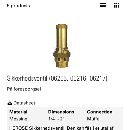
5 products
Sikkerhedsventil (06205, 06216, 06217)
På forespørgsel
Datasheet
Material
Dimensions
Connection
Messing
1/4" - 2"
Muffe
HEROSE Sikkerhedsventil. Den kan fås i et utal af