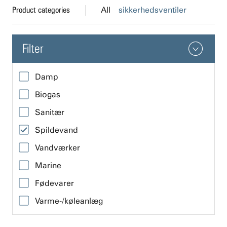
Product categories
All
sikkerhedsventiler
Filter
Damp
Biogas
Sanitær
Spildevand
Vandværker
Marine
Fødevarer
Varme-/køleanlæg