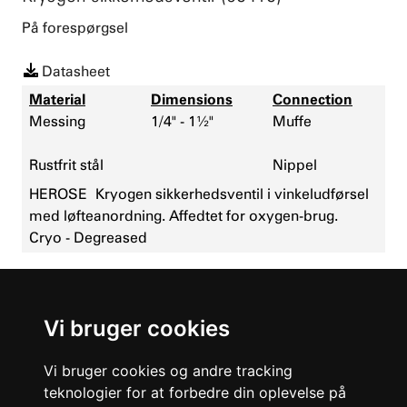
På forespørgsel
Datasheet
Material
Dimensions
Connection
Messing
1/4" - 1½"
Muffe
Rustfrit stål
Nippel
HEROSE
Kryogen sikkerhedsventil i vinkeludførsel
med løfteanordning. Affedtet for oxygen-brug.
Cryo - Degreased
See more
Vi bruger cookies
Vi bruger cookies og andre tracking
teknologier for at forbedre din oplevelse på