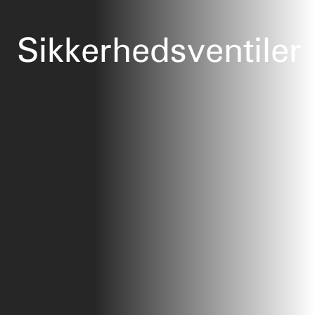
Sikkerhedsventiler