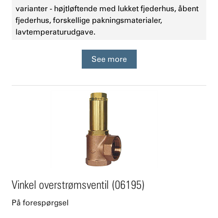
varianter - højtløftende med lukket fjederhus, åbent
fjederhus, forskellige pakningsmaterialer,
lavtemperaturudgave.
See more
Vinkel overstrømsventil (06195)
På forespørgsel