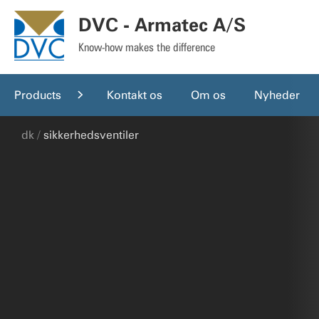
DVC - Armatec A/S
Know-how makes the difference
Products
Kontakt os
Om os
Nyheder
dk
sikkerhedsventiler