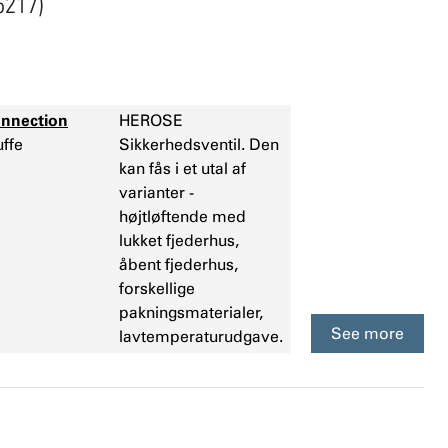
6217)
nnection
HEROSE
ffe
Sikkerhedsventil. Den
kan fås i et utal af
varianter -
højtløftende med
lukket fjederhus,
åbent fjederhus,
forskellige
pakningsmaterialer,
See more
lavtemperaturudgave.