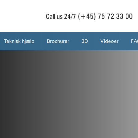
(+45) 75 72 33 00
Call us 24/7
Teknisk hjælp
Brochurer
3D
Videoer
FA