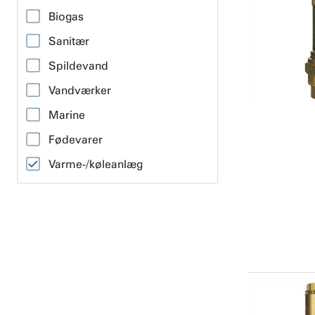
Biogas
Sanitær
Spildevand
Vandværker
Marine
Fødevarer
Varme-/køleanlæg