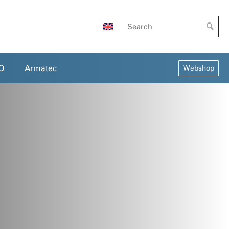
EN
Q
Armatec
Webshop